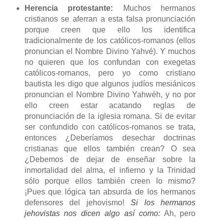
Herencia protestante:
Muchos hermanos
cristianos se aferran a esta falsa pronunciación
porque creen que ello los identifica
tradicionalmente de los católicos-romanos (ellos
pronuncian el Nombre Divino Yahvé). Y muchos
no quieren que los confundan con exegetas
católicos-romanos, pero yo como cristiano
bautista les digo que algunos judíos mesiánicos
pronuncian el Nombre Divino Yahwéh, y no por
ello creen estar acatando reglas de
pronunciación de la iglesia romana. Si de evitar
ser confundido con católicos-romanos se trata,
entonces ¿Deberíamos desechar doctrinas
cristianas que ellos también crean? O sea
¿Debemos de dejar de enseñar sobre la
inmortalidad del alma, el infierno y la Trinidad
sólo porque ellos también creen lo mismo?
¡Pues que lógica tan absurda de los hermanos
defensores del jehovismo!
Si los hermanos
jehovistas nos dicen algo así como:
Ah, pero