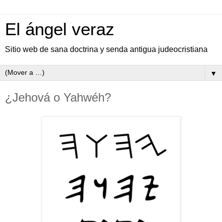
El ángel veraz
Sitio web de sana doctrina y senda antigua judeocristiana
▼
¿Jehová o Yahwéh?