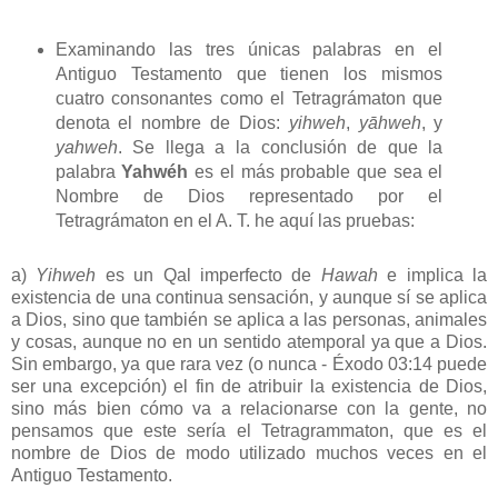
Examinando las tres únicas palabras en el
Antiguo Testamento que tienen los mismos
cuatro consonantes como el Tetragrámaton que
denota el nombre de Dios:
yihweh
,
yāhweh
, y
yahweh
. Se llega a la conclusión de que la
palabra
Yahwéh
es el más probable que sea el
Nombre de Dios representado por el
Tetragrámaton en el A. T. he aquí las pruebas:
a)
Yihweh
es un Qal imperfecto de
Hawah
e implica la
existencia de una continua sensación, y aunque sí se aplica
a Dios, sino que también se aplica a las personas, animales
y cosas, aunque no en un sentido atemporal ya que a Dios.
Sin embargo, ya que rara vez (o nunca - Éxodo 03:14 puede
ser una excepción) el fin de atribuir la existencia de Dios,
sino más bien cómo va a relacionarse con la gente, no
pensamos que este sería el Tetragrammaton, que es el
nombre de Dios de modo utilizado muchos veces en el
Antiguo Testamento.