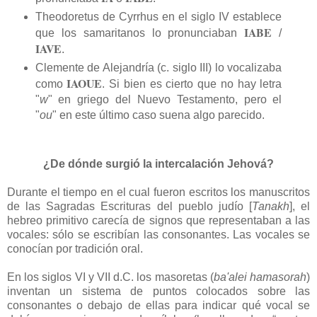
Theodoretus de Cyrrhus en el siglo IV establece
IABE
que los samaritanos lo pronunciaban
/
IAVE
.
Clemente de Alejandría (c. siglo III) lo vocalizaba
IAOUE
como
. Si bien es cierto que no hay letra
"
w
" en griego del Nuevo Testamento, pero el
"
ou
" en este último caso suena algo parecido.
¿De dónde surgió la intercalación Jehová?
Durante el tiempo en el cual fueron escritos los manuscritos
de las Sagradas Escrituras del pueblo judío [
Tanakh
], el
hebreo primitivo carecía de signos que representaban a las
vocales: sólo se escribían las consonantes. Las vocales se
conocían por tradición oral.
En los siglos VI y VII d.C. los masoretas (
ba'alei hamasorah
)
inventan un sistema de puntos colocados sobre las
consonantes o debajo de ellas para indicar qué vocal se