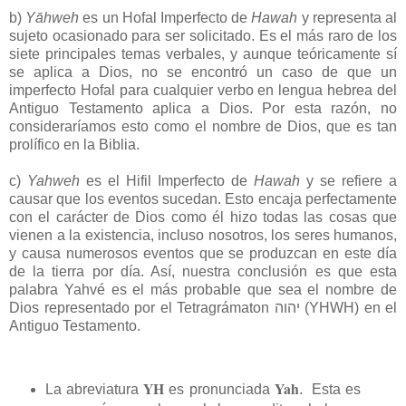
b)
Yāhweh
es un Hofal Imperfecto de
Hawah
y representa al
sujeto ocasionado para ser solicitado. Es el más raro de los
siete principales temas verbales, y aunque teóricamente sí
se aplica a Dios, no se encontró un caso de que un
imperfecto Hofal para cualquier verbo en lengua hebrea del
Antiguo Testamento aplica a Dios. Por esta razón, no
consideraríamos esto como el nombre de Dios, que es tan
prolífico en la Biblia.
c)
Yahweh
es el Hifil Imperfecto de
Hawah
y se refiere a
causar que los eventos sucedan. Esto encaja perfectamente
con el carácter de Dios como él hizo todas las cosas que
vienen a la existencia, incluso nosotros, los seres humanos,
y causa numerosos eventos que se produzcan en este día
de la tierra por día. Así, nuestra conclusión es que esta
palabra Yahvé es el más probable que sea el nombre de
Dios representado por el Tetragrámaton יהוה (YHWH) en el
Antiguo Testamento.
YH
Yah
La abreviatura
es pronunciada
. Esta es