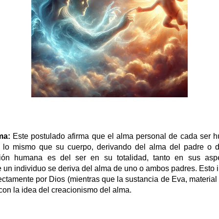
ma:
Este postulado afirma que el alma personal de cada ser h
, lo mismo que su cuerpo, derivando del alma del padre o d
ción humana es del ser en su totalidad, tanto en sus asp
e un individuo se deriva del alma de uno o ambos padres. Esto 
ctamente por Dios (mientras que la sustancia de Eva, material
con la idea del creacionismo del alma.
: