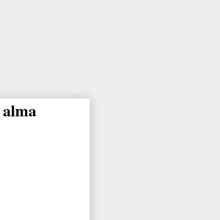
l alma