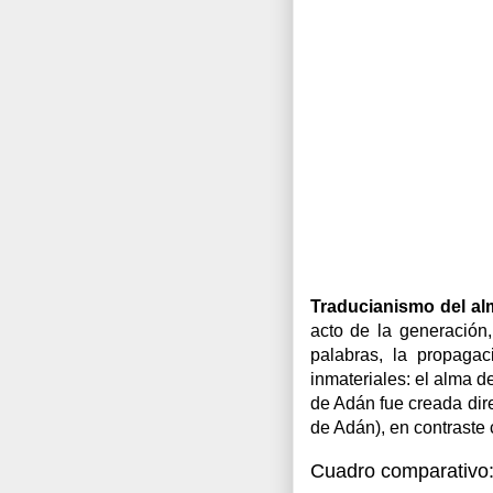
Traducianismo del al
acto de la generación
palabras, la propaga
inmateriales: el alma d
de Adán fue creada dire
de Adán), en contraste 
Cuadro comparativo