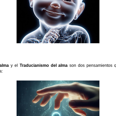
 alma
y el
Traducianismo del alma
son dos pensamientos qu
a: