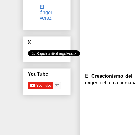
El
ángel
veraz
X
YouTube
El
Creacionismo del
origen del alma human