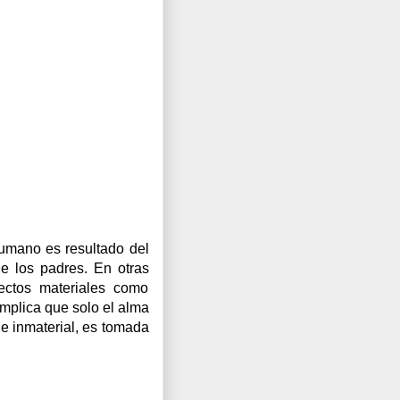
umano es resultado del
e los padres. En otras
ectos materiales como
implica que solo el alma
 e inmaterial, es tomada