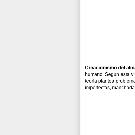
Creacionismo del alm
humano. Según esta vis
teoría plantea problema
imperfectas, manchadas